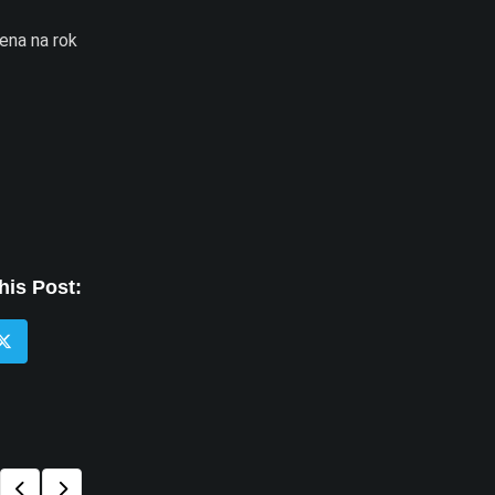
čena na rok
his Post: