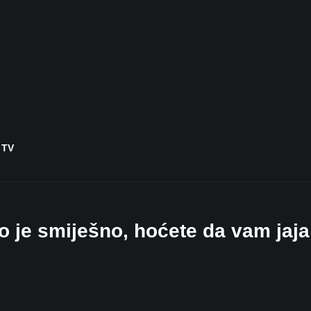
 TV
to je smiješno, hoćete da vam jaja