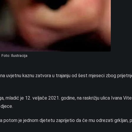
Foto: Ilustracija
na uvjetnu kaznu zatvora u trajanju od šest mjeseci zbog prijetnj
, mladić je 12. veljače 2021. godine, na raskrižju ulica Ivana Vit
 djece.
a potom je jednom djetetu zaprijetio da će mu odrezati grkljan, 