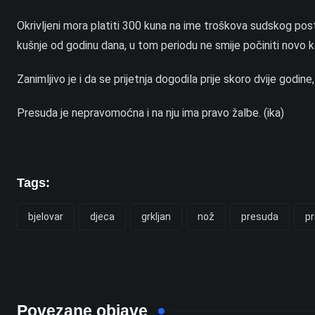
Okrivljeni mora platiti 300 kuna na ime troškova sudskog post
kušnje od godinu dana, u tom periodu ne smije počiniti novo 
Zanimljivo je i da se prijetnja dogodila prije skoro dvije godine
Presuda je nepravomoćna i na nju ima pravo žalbe. (ika)
Tags:
bjelovar
djeca
grkljan
nož
presuda
pr
Povezane objave