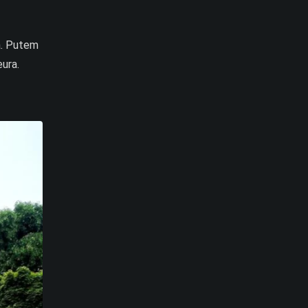
ra. Putem
eura.