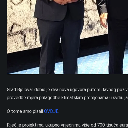
Grad Bjelovar dobio je dva nova ugovora putem Javnog poziva 
provedbe mjera prilagodbe klimatskim promjenama u svrhu jač
O tome smo pisali
OVDJE
.
Riječ je projektima, ukupno vrijednima više od 700 tisuća eura