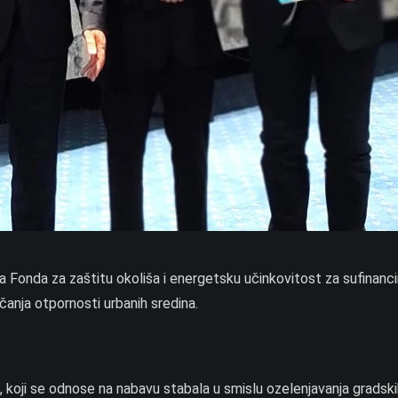
Fonda za zaštitu okoliša i energetsku učinkovitost za sufinanci
anja otpornosti urbanih sredina.
, koji se odnose na nabavu stabala u smislu ozelenjavanja gradski