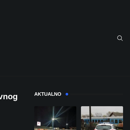
AKTUALNO
avnog