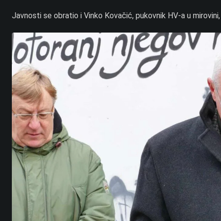
Javnosti se obratio i Vinko Kovačić, pukovnik HV-a u mirovini, k