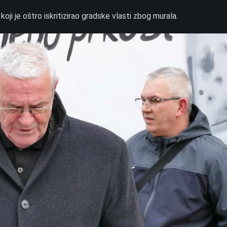
oji je oštro iskritizirao gradske vlasti zbog murala.