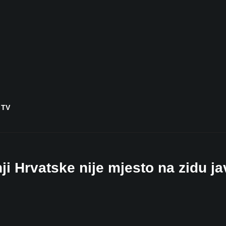
 TV
ji Hrvatske nije mjesto na zidu j