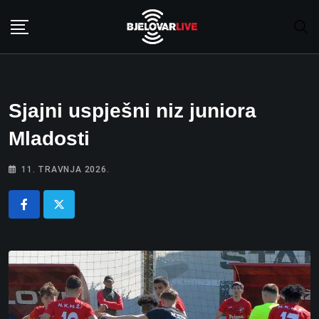
Skip
to
content
Sjajni uspješni niz juniora
Mladosti
11. TRAVNJA 2026.