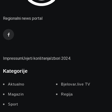
Regionalni news portal
Impressum
Uvjeti korištenja
Izbori 2024.
Kategorije
Aktualno
Bjelovar.live TV
Magazin
Regija
Sport