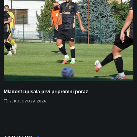
Mladost upisala prvi pripremni poraz
N
9. KOLOVOZA 2026.