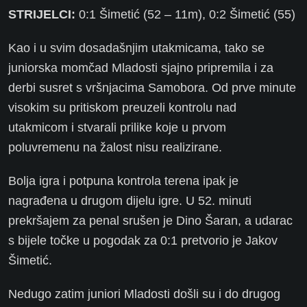
STRIJELCI:
0:1 Šimetić (52 – 11m), 0:2 Šimetić (55)
Kao i u svim dosadašnjim utakmicama, tako se
juniorska momčad Mladosti sjajno pripremila i za
derbi susret s vršnjacima Samobora. Od prve minute
visokim su pritiskom preuzeli kontrolu nad
utakmicom i stvarali prilike koje u prvom
poluvremenu na žalost nisu realizirane.
Bolja igra i potpuna kontrola terena ipak je
nagrađena u drugom dijelu igre. U 52. minuti
prekršajem za penal srušen je Dino Šaran, a udarac
s bijele točke u pogodak za 0:1 pretvorio je Jakov
Šimetić.
Nedugo zatim juniori Mladosti došli su i do drugog