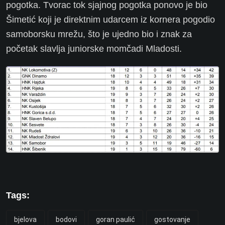
pogotka. Tvorac tok sjajnog pogotka ponovo je bio
Šimetić koji je direktnim udarcem iz kornera pogodio
samoborsku mrežu, što je ujedno bio i znak za
početak slavlja juniorske momčadi Mladosti.
Tags:
bjelova
bodovi
goran paulić
gostovanje