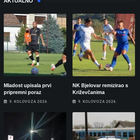
AKTUALNO
Mladost upisala prvi
NK Bjelovar remizirao s
pripremni poraz
Križevčanima
9. KOLOVOZA 2026.
9. KOLOVOZA 2026.