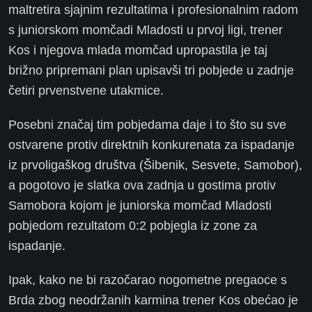
maltretira sjajnim rezultatima i profesionalnim radom
s juniorskom momčadi Mladosti u prvoj ligi, trener
Kos i njegova mlada momčad upropastila je taj
brižno pripremani plan upisavši tri pobjede u zadnje
četiri prvenstvene utakmice.
Posebni značaj tim pobjedama daje i to što su sve
ostvarene protiv direktnih konkurenata za ispadanje
iz prvoligaškog društva (Šibenik, Sesvete, Samobor),
a pogotovo je slatka ova zadnja u gostima protiv
Samobora kojom je juniorska momčad Mladosti
pobjedom rezultatom 0:2 pobjegla iz zone za
ispadanje.
Ipak, kako ne bi razočarao nogometne pregaoce s
Brda zbog neodržanih karmina trener Kos obećao je