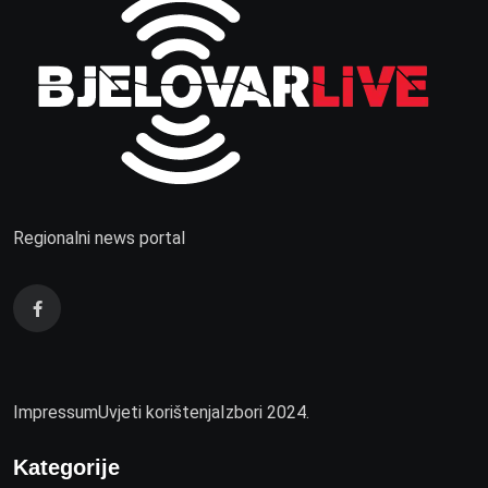
Regionalni news portal
Impressum
Uvjeti korištenja
Izbori 2024.
Kategorije