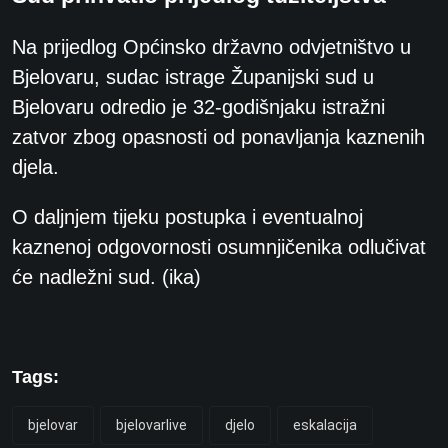
Na prijedlog Općinsko državno odvjetništvo u
Bjelovaru, sudac istrage Županijski sud u
Bjelovaru odredio je 32-godišnjaku istražni
zatvor zbog opasnosti od ponavljanja kaznenih
djela.
O daljnjem tijeku postupka i eventualnoj
kaznenoj odgovornosti osumnjičenika odlučivat
će nadležni sud. (ika)
Tags:
bjelovar
bjelovarlive
djelo
eskalacija