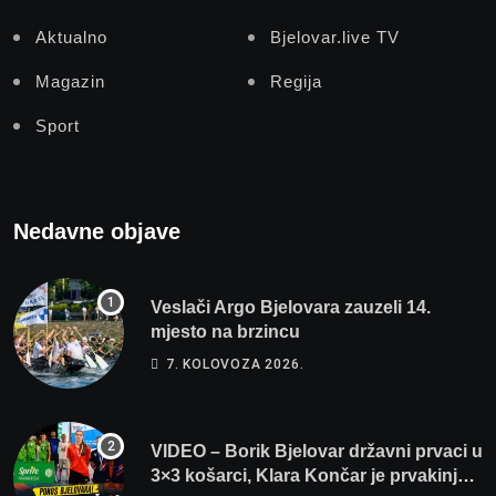
Aktualno
Bjelovar.live TV
Magazin
Regija
Sport
Nedavne objave
Veslači Argo Bjelovara zauzeli 14.
mjesto na brzincu
7. KOLOVOZA 2026.
VIDEO – Borik Bjelovar državni prvaci u
3×3 košarci, Klara Končar je prvakinja