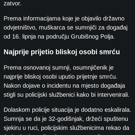
zatvor.
Prema informacijama koje je objavilo državno
odvjetništvo, muškarca se sumnjiči za događaj
od 16. lipnja na području Grubišnog Polja.
Najprije prijetio bliskoj osobi smrću
Prema osnovanoj sumnji, osumnjičenik je
najprije bliskoj osobi uputio prijetnje smrću.
Nakon dojave o incidentu na mjesto događaja
stigli su policijski službenici kako bi intervenirali.
Dolaskom policije situacija je dodatno eskalirala.
Sumnja se da je 32-godišnjak, držeći spuštenu
sjekiru u ruci, policijskim službenicima rekao da