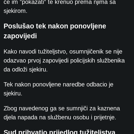
će im ”pokazati” te krenuo prema njima sa
sjekirom.
Poslušao tek nakon ponovljene
zapovijedi
Kako navodi tužiteljstvo, osumnjičenik se nije
odazvao prvoj zapovijedi policijskih službenika
da odloži sjekiru.
Tek nakon ponovljene naredbe odbacio je
sjekiru.
Zbog navedenog ga se sumnjiči za kaznena
djela napada na službenu osobu i prijetnje.
Sud prihvatio prijedlog tužiteljstva