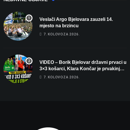
Veslači Argo Bjelovara zauzeli 14.
mjesto na brzincu
7. KOLOVOZA 2026.
VIDEO – Borik Bjelovar državni prvaci u
3×3 košarci, Klara Končar je prvakinja
Hrvatske u stolnom tenisu!
7. KOLOVOZA 2026.