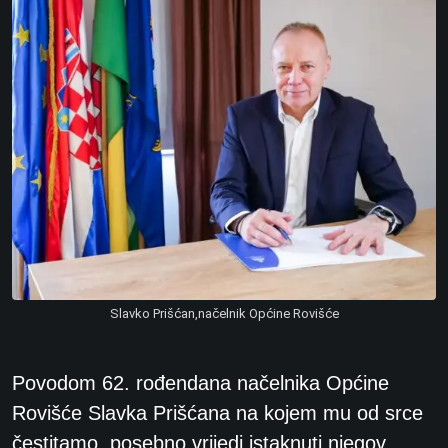
Slavko Prišćan,načelnik Općine Rovišće
Povodom 62. rođendana načelnika Općine
Rovišće Slavka Prišćana na kojem mu od srce
čestitamo, posebno vrijedi istaknuti njegov