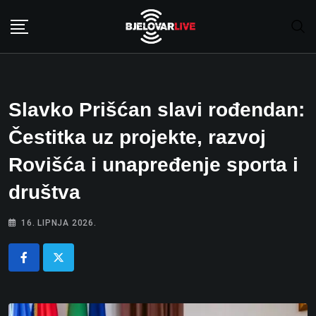
Skip
to
content
Slavko Prišćan slavi rođendan:
Čestitka uz projekte, razvoj
Rovišća i unapređenje sporta i
društva
16. LIPNJA 2026.