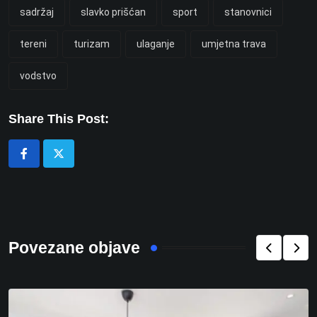
sadržaj
slavko prišćan
sport
stanovnici
tereni
turizam
ulaganje
umjetna trava
vodstvo
Share This Post:
Povezane objave