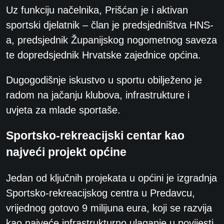
Uz funkciju načelnika, Prišćan je i aktivan
sportski djelatnik – član je predsjedništva HNS-
a, predsjednik Županijskog nogometnog saveza
te dopredsjednik Hrvatske zajednice općina.
Dugogodišnje iskustvo u sportu obilježeno je
radom na jačanju klubova, infrastrukture i
uvjeta za mlade sportaše.
Sportsko-rekreacijski centar kao
najveći projekt općine
Jedan od ključnih projekata u općini je izgradnja
Sportsko-rekreacijskog centra u Predavcu,
vrijednog gotovo 9 milijuna eura, koji se razvija
kao najveće infrastrukturno ulaganje u povijesti