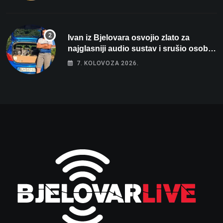
Ivan iz Bjelovara osvojio zlato za
najglasniji audio sustav i srušio osobni
rekord od čak 145,9 dB!
7. KOLOVOZA 2026.