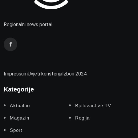
Regionalni news portal
Impressum
Uvjeti korištenja
Izbori 2024.
Kategorije
Aktualno
Bjelovar.live TV
Magazin
Regija
Sport