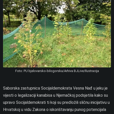
Foto: PU bjelovarsko-bilogorska/Arhiva BJLive/Ilustracija
Saborska zastupnica Socijaldemokrata Vesna Nađ u jeku je
vijesti o legalizaciji
kanabisa u Njemačkoj podsjetila kako su
upravo Socijaldemokrati ti koji su predložili sličnu inicijativu u
Hrvatskoj u vidu Zakona o iskorištavanju punog potencijala