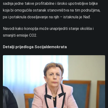
sadnja jedne takve profitabilne i široko upotrebljive biljke
koja bi omogućila ostanak stanovništva na tim područjima,
pa i potaknula doseljavanje na njih – istaknula je Nađ.
Navodi kako konoplja može unaprijediti stanje okoliša i
smanjiti emisije CO2.
Detalji prijedloga Socijaldemokrata