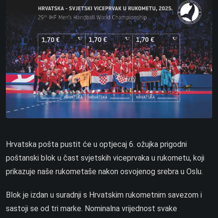
Hrvatska pošta pustit će u optjecaj 6. ožujka prigodni
poštanski blok u čast svjetskih viceprvaka u rukometu, koji
prikazuje naše rukometaše nakon osvojenog srebra u Oslu.
Blok je izdan u suradnji s Hrvatskim rukometnim savezom i
sastoji se od tri marke. Nominalna vrijednost svake