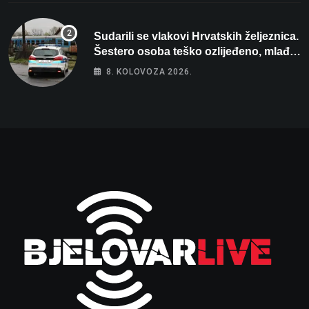
Sudarili se vlakovi Hrvatskih željeznica.
Šestero osoba teško ozlijeđeno, mlađa
žena na intenzivnoj
8. KOLOVOZA 2026.