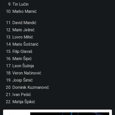
Tin Lučin
Marko Mamić
David Mandić
Marin Jelinić
Lovro Mihić
Mario Šoštarić
Filip Glavaš
Marin Šipić
Leon Šušnja
Veron Načinović
Josip Šimić
Dominik Kuzmanović
Ivan Pešić
Matija Špikić