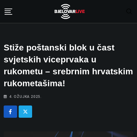
Skip
to
content
Stiže poštanski blok u čast
svjetskih viceprvaka u
rukometu – srebrnim hrvatskim
rukometašima!
4. OŽUJKA 2025.