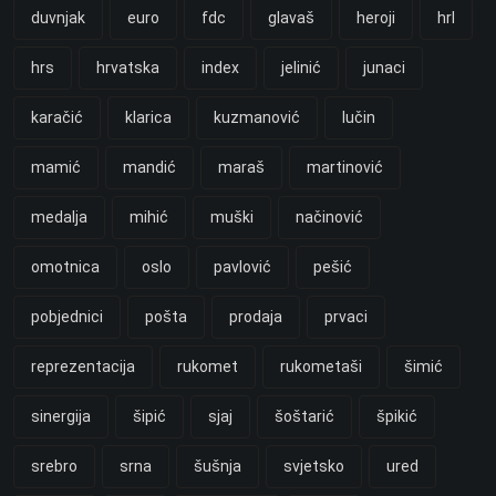
duvnjak
euro
fdc
glavaš
heroji
hrl
hrs
hrvatska
index
jelinić
junaci
karačić
klarica
kuzmanović
lučin
mamić
mandić
maraš
martinović
medalja
mihić
muški
načinović
omotnica
oslo
pavlović
pešić
pobjednici
pošta
prodaja
prvaci
reprezentacija
rukomet
rukometaši
šimić
sinergija
šipić
sjaj
šoštarić
špikić
srebro
srna
šušnja
svjetsko
ured