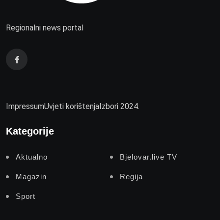
Regionalni news portal
Impressum
Uvjeti korištenja
Izbori 2024.
Kategorije
Aktualno
Bjelovar.live TV
Magazin
Regija
Sport