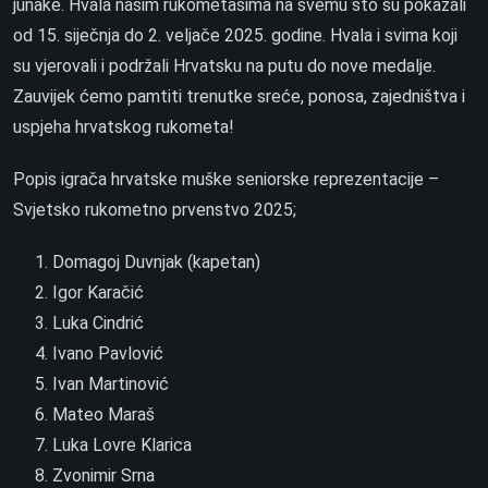
junake. Hvala našim rukometašima na svemu što su pokazali
od 15. siječnja do 2. veljače 2025. godine. Hvala i svima koji
su vjerovali i podržali Hrvatsku na putu do nove medalje.
Zauvijek ćemo pamtiti trenutke sreće, ponosa, zajedništva i
uspjeha hrvatskog rukometa!
Popis igrača hrvatske muške seniorske reprezentacije –
Svjetsko rukometno prvenstvo 2025;
Domagoj Duvnjak (kapetan)
Igor Karačić
Luka Cindrić
Ivano Pavlović
Ivan Martinović
Mateo Maraš
Luka Lovre Klarica
Zvonimir Srna