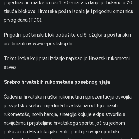
pojedinačne marke iznosi 1,70 eura, a izdanje je tiskano u 20
tisuća blokova. Hrvatska pošta izdala je i prigodnu omotnicu
prvog dana (FDC).
Prigodni poštanski blok potražite od 6. ožujka u poštanskim
uredima ili na www.epostshop.hr.
Tekst letka koji prati izdanje napisao je Hrvatski rukometni
savez.
Srebro hrvatskih rukometaša posebnog sjaja
Čudesna hrvatska muška rukometna reprezentacija osvojila
je svjetsko srebro i ujedinila hrvatski narod. Igre naših
rukometaša, novih heroja, sinergija koju je ekipa stvorila s
navijačima i prijateljima hrvatskoga sporta, još su jednom
pokazali da Hrvatska jako voli i poštuje svoje sportske