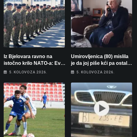
Iz Bjelovara ravno na
Umirovljenica (80) mislila
istočno krilo NATO-a: Evo
je da joj piše kći pa ostala
kamo odlazi 82 hrvatska
bez 1000 eura
5. KOLOVOZA 2026.
5. KOLOVOZA 2026.
vojnika i 6 vojnikinja