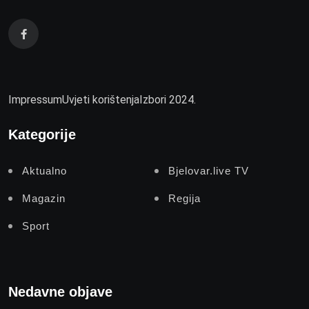
Impressum
Uvjeti korištenja
Izbori 2024.
Kategorije
Aktualno
Bjelovar.live TV
Magazin
Regija
Sport
Nedavne objave