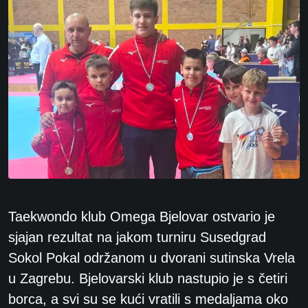
Taekwondo klub Omega Bjelovar ostvario je
sjajan rezultat na jakom turniru Susedgrad
Sokol Pokal održanom u dvorani sutinska Vrela
u Zagrebu. Bjelovarski klub nastupio je s četiri
borca, a svi su se kući vratili s medaljama oko