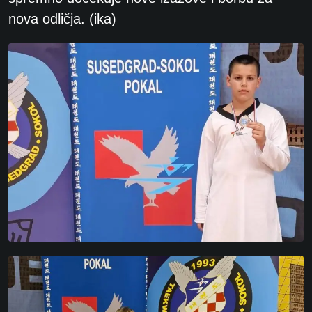
nova odličja. (ika)