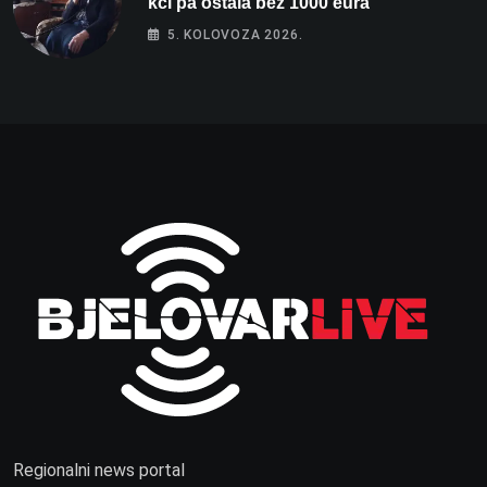
kći pa ostala bez 1000 eura
5. KOLOVOZA 2026.
Regionalni news portal