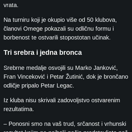
vrata.
Na turniru koji je okupio više od 50 klubova,
članovi Omege pokazali su odličnu formu i
borbenost te ostvarili stopostotan učinak.
Tri srebra i jedna bronca
Srebrne medalje osvojili su Marko Janković,
Fran Vinceković i Petar Žutinić, dok je brončano
odličje pripalo Petar Legac.
Iz kluba nisu skrivali zadovoljstvo ostvarenim
rezultatima.
– Ponosni smo na vaš trud, srčanost i vrhunski