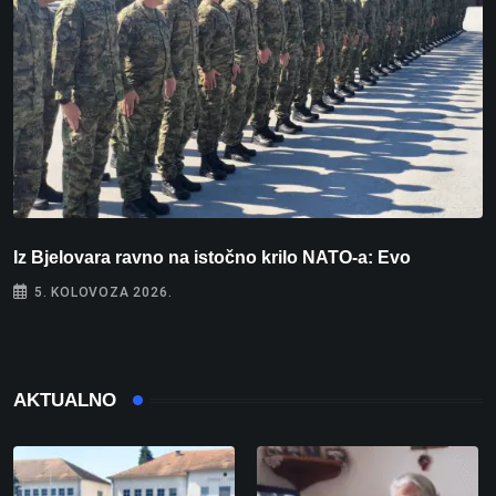
Iz Bjelovara ravno na istočno krilo NATO-a: Evo
U
5. KOLOVOZA 2026.
AKTUALNO