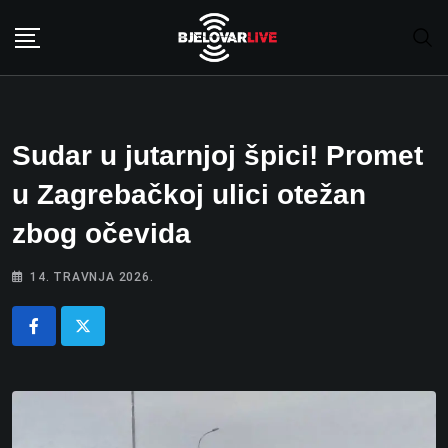
Skip
to
content
Sudar u jutarnjoj špici! Promet
u Zagrebačkoj ulici otežan
zbog očevida
14. TRAVNJA 2026.