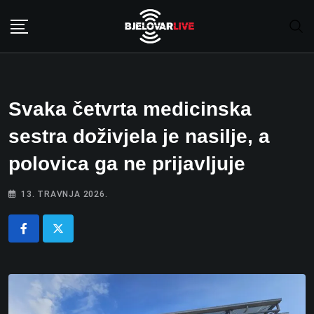
Skip
to
content
Svaka četvrta medicinska
sestra doživjela je nasilje, a
polovica ga ne prijavljuje
13. TRAVNJA 2026.