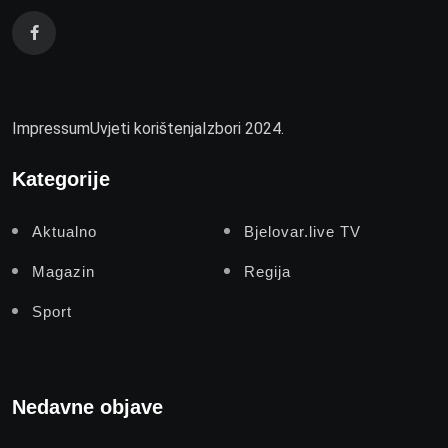
Impressum
Uvjeti korištenja
Izbori 2024.
Kategorije
Aktualno
Bjelovar.live TV
Magazin
Regija
Sport
Nedavne objave