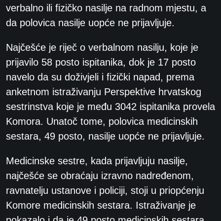
verbalno ili fizičko nasilje na radnom mjestu, a
da polovica nasilje uopće ne prijavljuje.
Najčešće je riječ o verbalnom nasilju, koje je
prijavilo 58 posto ispitanika, dok je 17 posto
navelo da su doživjeli i fizički napad, prema
anketnom istraživanju Perspektive hrvatskog
sestrinstva koje je među 3042 ispitanika provela
Komora. Unatoč tome, polovica medicinskih
sestara, 49 posto, nasilje uopće ne prijavljuje.
Medicinske sestre, kada prijavljuju nasilje,
najčešće se obraćaju izravno nadređenom,
ravnatelju ustanove i policiji, stoji u priopćenju
Komore medicinskih sestara. Istraživanje je
pokazalo i da je 49 posto medicinskih sestara