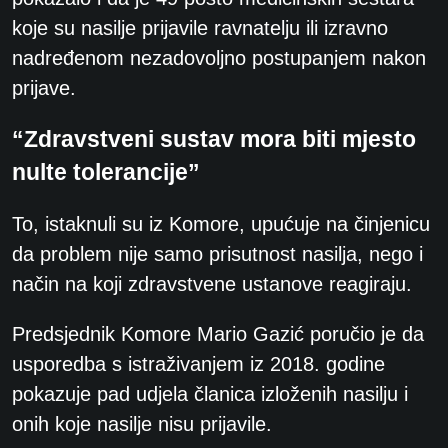
koje su nasilje prijavile ravnatelju ili izravno
nadređenom nezadovoljno postupanjem nakon
prijave.
“Zdravstveni sustav mora biti mjesto
nulte tolerancije”
To, istaknuli su iz Komore, upućuje na činjenicu
da problem nije samo prisutnost nasilja, nego i
način na koji zdravstvene ustanove reagiraju.
Predsjednik Komore Mario Gazić poručio je da
usporedba s istraživanjem iz 2018. godine
pokazuje pad udjela članica izloženih nasilju i
onih koje nasilje nisu prijavile.