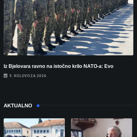
Iz Bjelovara ravno na istočno krilo NATO-a: Evo
U
5. KOLOVOZA 2026.
AKTUALNO