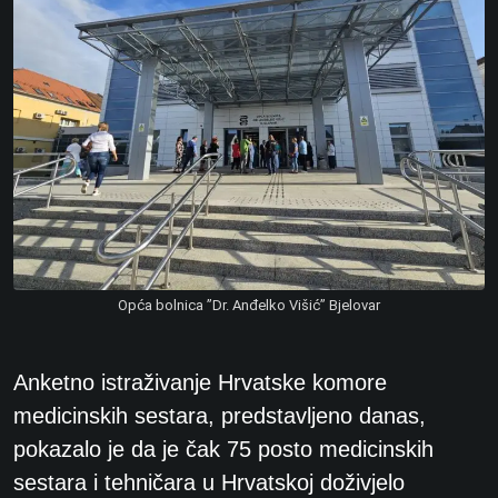
Opća bolnica ”Dr. Anđelko Višić” Bjelovar
Anketno istraživanje Hrvatske komore
medicinskih sestara, predstavljeno danas,
pokazalo je da je čak 75 posto medicinskih
sestara i tehničara u Hrvatskoj doživjelo