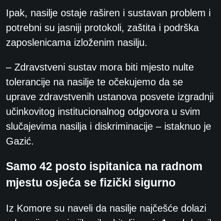
Ipak, nasilje ostaje raširen i sustavan problem i
potrebni su jasniji protokoli, zaštita i podrška
zaposlenicama izloženim nasilju.
– Zdravstveni sustav mora biti mjesto nulte
tolerancije na nasilje te očekujemo da se
uprave zdravstvenih ustanova posvete izgradnji
učinkovitog institucionalnog odgovora u svim
slučajevima nasilja i diskriminacije – istaknuo je
Gazić.
Samo 42 posto ispitanica na radnom
mjestu osjeća se fizički sigurno
Iz Komore su naveli da nasilje najčešće dolazi