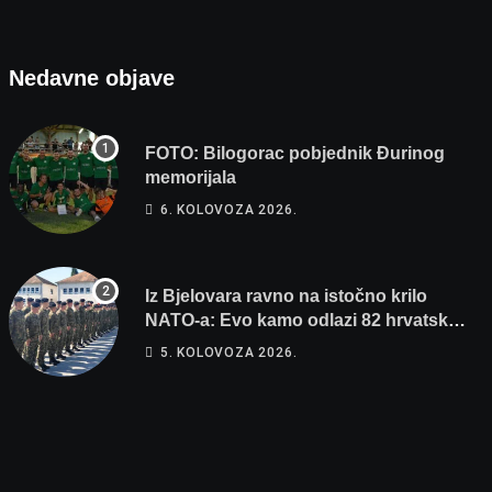
Nedavne objave
FOTO: Bilogorac pobjednik Đurinog
memorijala
6. KOLOVOZA 2026.
Iz Bjelovara ravno na istočno krilo
NATO-a: Evo kamo odlazi 82 hrvatska
vojnika i 6 vojnikinja
5. KOLOVOZA 2026.