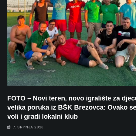
FOTO – Novi teren, novo igralište za djec
velika poruka iz BŠK Brezovca: Ovako s
voli i gradi lokalni klub
7. SRPNJA 2026.