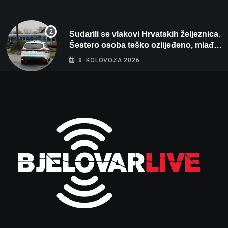
Sudarili se vlakovi Hrvatskih željeznica.
Šestero osoba teško ozlijeđeno, mlađa
žena na intenzivnoj
8. KOLOVOZA 2026.