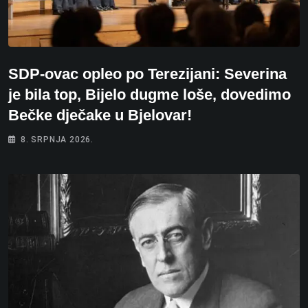
SDP-ovac opleo po Terezijani: Severina
je bila top, Bijelo dugme loše, dovedimo
Bečke dječake u Bjelovar!
8. SRPNJA 2026.