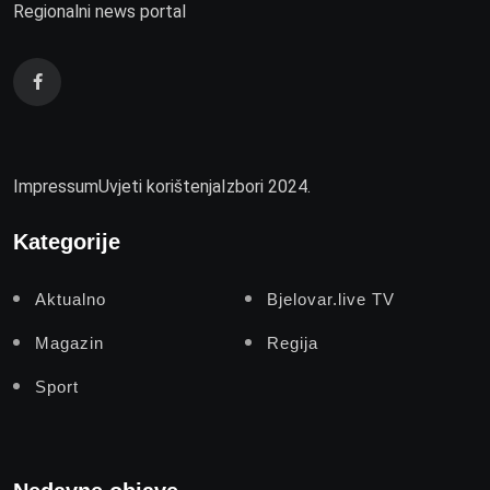
Regionalni news portal
Impressum
Uvjeti korištenja
Izbori 2024.
Kategorije
Aktualno
Bjelovar.live TV
Magazin
Regija
Sport