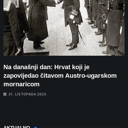
Na današnji dan: Hrvat koji je
zapovijedao čitavom Austro-ugarskom
mornaricom
31. LISTOPADA 2023.
AKTUALNO