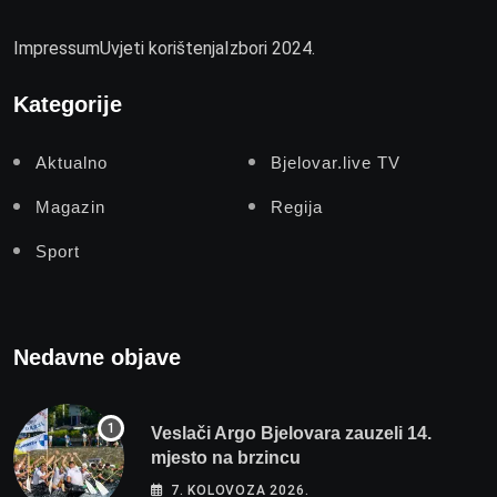
Impressum
Uvjeti korištenja
Izbori 2024.
Kategorije
Aktualno
Bjelovar.live TV
Magazin
Regija
Sport
Nedavne objave
Veslači Argo Bjelovara zauzeli 14.
mjesto na brzincu
7. KOLOVOZA 2026.