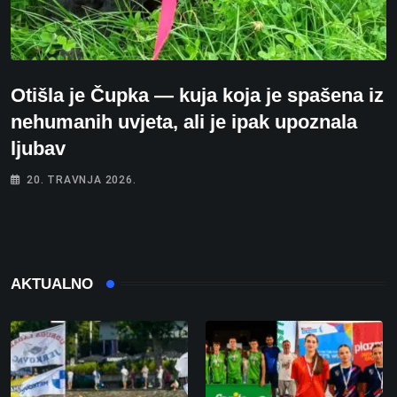
Otišla je Čupka — kuja koja je spašena iz
nehumanih uvjeta, ali je ipak upoznala
ljubav
20. TRAVNJA 2026.
AKTUALNO