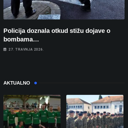
Policija doznala otkud stižu dojave o
bombama…
27. TRAVNJA 2026.
AKTUALNO