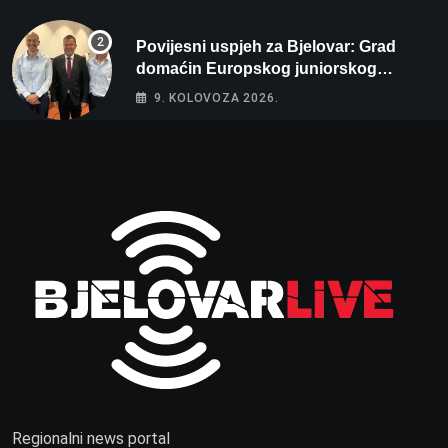
Povijesni uspjeh za Bjelovar: Grad
domaćin Europskog juniorskog
prvenstva u plivanju 2027!
9. KOLOVOZA 2026.
Regionalni news portal