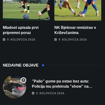
Mladost upisala prvi
NK Bjelovar remizirao s
pripremni poraz
Križevčanima
9. KOLOVOZA 2026.
9. KOLOVOZA 2026.
NEDAVNE OBJAVE
”Palio” gume pa ostao bez auta:
Policija mu prekinula ”show” na
parkingu u Bjelovaru
9. KOLOVOZA 2026.