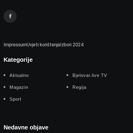
Impressum
Uvjeti korištenja
Izbori 2024.
Kategorije
Aktualno
Bjelovar.live TV
Magazin
Regija
Sport
Nedavne objave