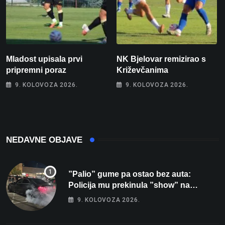
Mladost upisala prvi
NK Bjelovar remizirao s
pripremni poraz
Križevčanima
9. KOLOVOZA 2026.
9. KOLOVOZA 2026.
NEDAVNE OBJAVE
”Palio” gume pa ostao bez auta:
Policija mu prekinula ”show” na
parkingu u Bjelovaru
9. KOLOVOZA 2026.