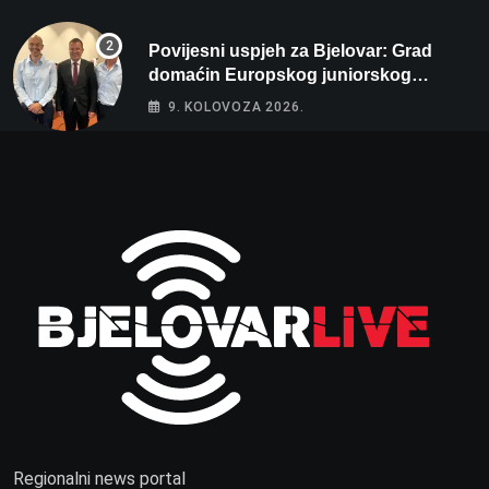
Povijesni uspjeh za Bjelovar: Grad
domaćin Europskog juniorskog
prvenstva u plivanju 2027!
9. KOLOVOZA 2026.
Regionalni news portal