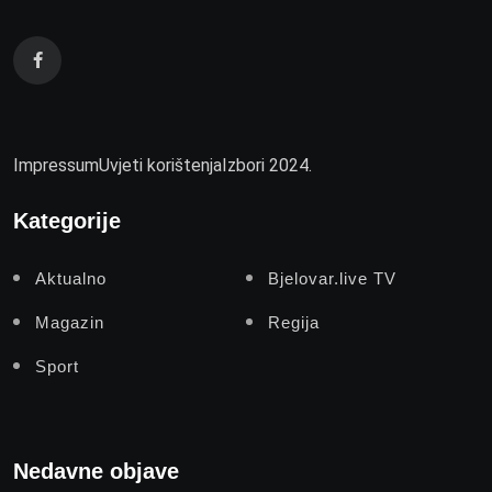
Impressum
Uvjeti korištenja
Izbori 2024.
Kategorije
Aktualno
Bjelovar.live TV
Magazin
Regija
Sport
Nedavne objave