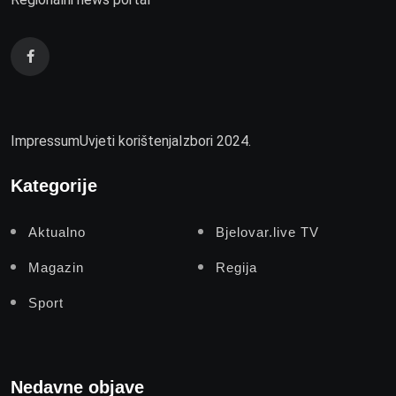
Impressum
Uvjeti korištenja
Izbori 2024.
Kategorije
Aktualno
Bjelovar.live TV
Magazin
Regija
Sport
Nedavne objave