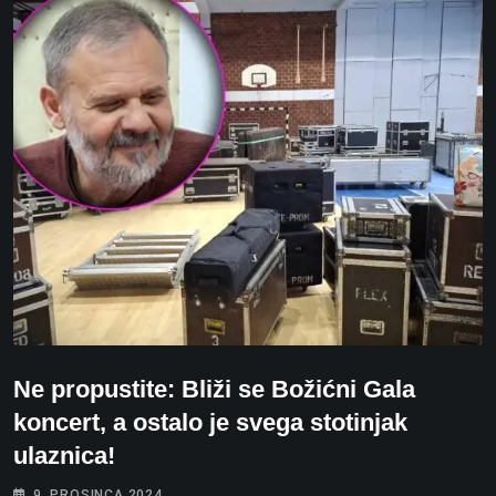
Ne propustite: Bliži se Božićni Gala
koncert, a ostalo je svega stotinjak
ulaznica!
9. PROSINCA 2024.