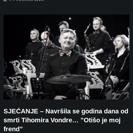
SJEĆANJE – Navršila se godina dana od
smrti Tihomira Vondre… ”Otišo je moj
frend”