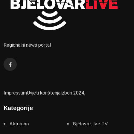
Regionalni news portal
Impressum
Uvjeti korištenja
Izbori 2024.
Kategorije
Aktualno
Bjelovar.live TV