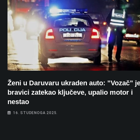
Ženi u Daruvaru ukraden auto: ”Vozač” je
bravici zatekao ključeve, upalio motor i
nestao
16. STUDENOGA 2025.