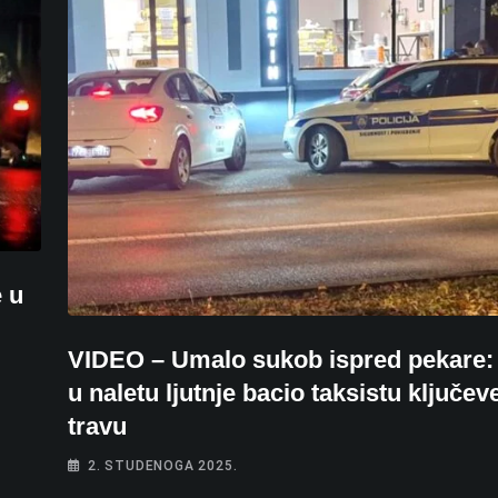
 u
VIDEO – Umalo sukob ispred pekare:
u naletu ljutnje bacio taksistu ključev
travu
2. STUDENOGA 2025.