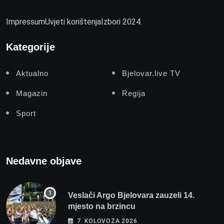
Impressum
Uvjeti korištenja
Izbori 2024.
Kategorije
Aktualno
Bjelovar.live TV
Magazin
Regija
Sport
Nedavne objave
Veslači Argo Bjelovara zauzeli 14.
mjesto na brzincu
7. KOLOVOZA 2026.