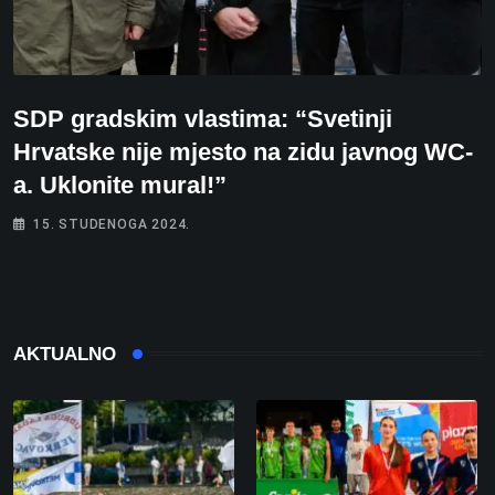
SDP gradskim vlastima: “Svetinji
Hrvatske nije mjesto na zidu javnog WC-
a. Uklonite mural!”
15. STUDENOGA 2024.
AKTUALNO