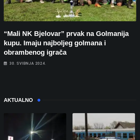
“Mali NK Bjelovar” prvak na Golmanija
kupu. Imaju najboljeg golmana i
obrambenog igrača
30. SVIBNJA 2024.
AKTUALNO