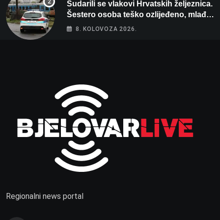
Sudarili se vlakovi Hrvatskih željeznica.
Šestero osoba teško ozlijeđeno, mlađa
žena na intenzivnoj
8. KOLOVOZA 2026.
Regionalni news portal