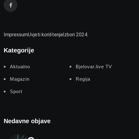
Impressum
Uvjeti korištenja
Izbori 2024.
Kategorije
Aktualno
Bjelovar.live TV
Magazin
Regija
Sport
Nedavne objave