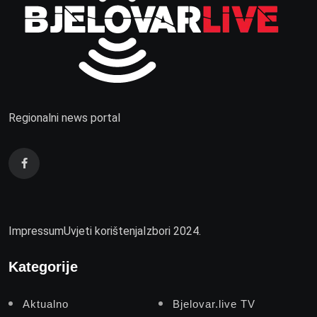
Regionalni news portal
Impressum
Uvjeti korištenja
Izbori 2024.
Kategorije
Aktualno
Bjelovar.live TV