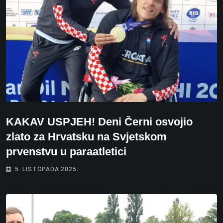
KAKAV USPJEH! Deni Černi osvojio
zlato za Hrvatsku na Svjetskom
prvenstvu u paraatletici
5. LISTOPADA 2025.