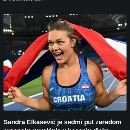
Sandra Elkasević je sedmi put zaredom