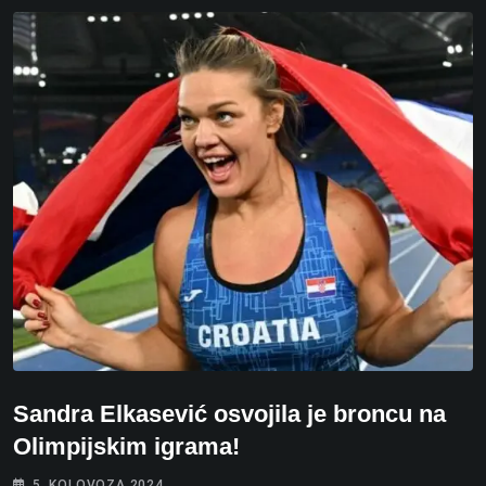
Sandra Elkasević osvojila je broncu na
Olimpijskim igrama!
5. KOLOVOZA 2024.