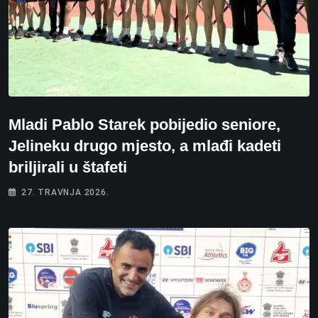
Mladi Pablo Starek pobijedio seniore,
Jelineku drugo mjesto, a mlađi kadeti
briljirali u štafeti
27. TRAVNJA 2026.