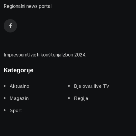
Regionalni news portal
Impressum
Uvjeti korištenja
Izbori 2024.
Kategorije
Aktualno
Bjelovar.live TV
Magazin
Regija
Sport