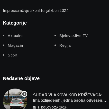
Impressum
Uvjeti korištenja
Izbori 2024.
Kategorije
Aktualno
Bjelovar.live TV
Magazin
Regija
Sport
Nedavne objave
SUDAR VLAKOVA KOD KRIŽEVACA:
Ima ozlijeđenih, jedna osoba odvezena
helikopterom
8. KOLOVOZA 2026.