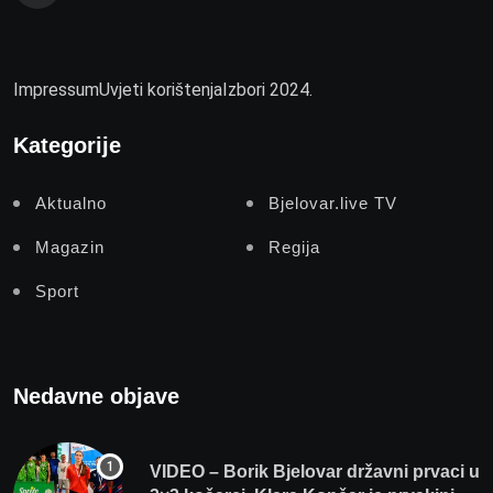
Impressum
Uvjeti korištenja
Izbori 2024.
Kategorije
Aktualno
Bjelovar.live TV
Magazin
Regija
Sport
Nedavne objave
VIDEO – Borik Bjelovar državni prvaci u