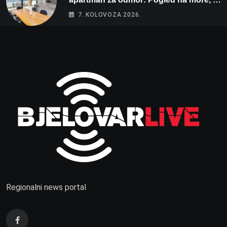
spavaće sobe i terasa koja osvaja
7. KOLOVOZA 2026.
Regionalni news portal