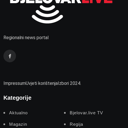
Regionalni news portal
Impressum
Uvjeti korištenja
Izbori 2024.
Kategorije
Aktualno
Bjelovar.live TV
Magazin
Regija