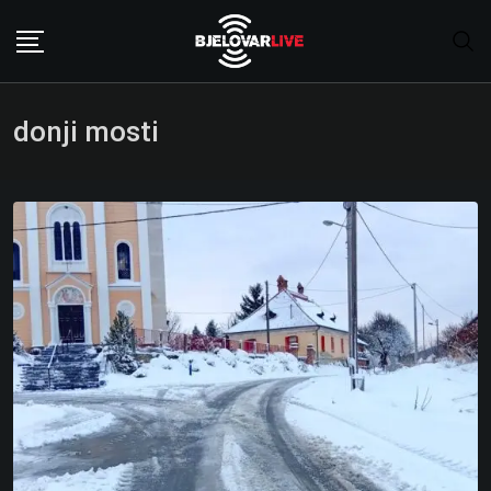
Skip
to
content
donji mosti