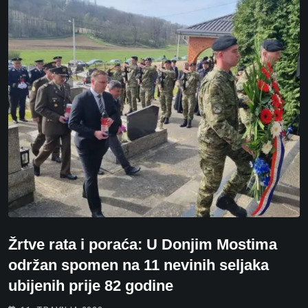
Žrtve rata i poraća: U Donjim Mostima
održan spomen na 11 nevinih seljaka
ubijenih prije 82 godine