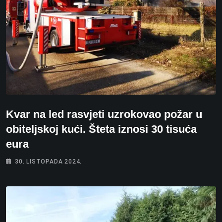
Kvar na led rasvjeti uzrokovao požar u
obiteljskoj kući. Šteta iznosi 30 tisuća
eura
30. LISTOPADA 2024.