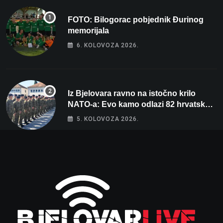
FOTO: Bilogorac pobjednik Đurinog
memorijala
6. KOLOVOZA 2026.
Iz Bjelovara ravno na istočno krilo
NATO-a: Evo kamo odlazi 82 hrvatska
vojnika i 6 vojnikinja
5. KOLOVOZA 2026.