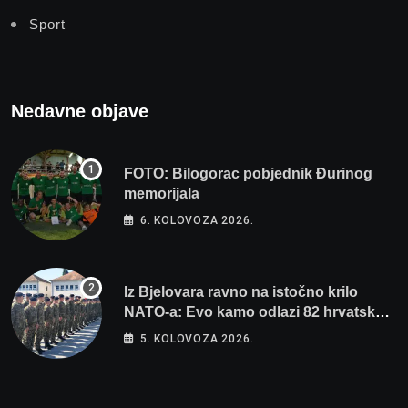
Sport
Nedavne objave
FOTO: Bilogorac pobjednik Đurinog
memorijala
6. KOLOVOZA 2026.
Iz Bjelovara ravno na istočno krilo
NATO-a: Evo kamo odlazi 82 hrvatska
vojnika i 6 vojnikinja
5. KOLOVOZA 2026.