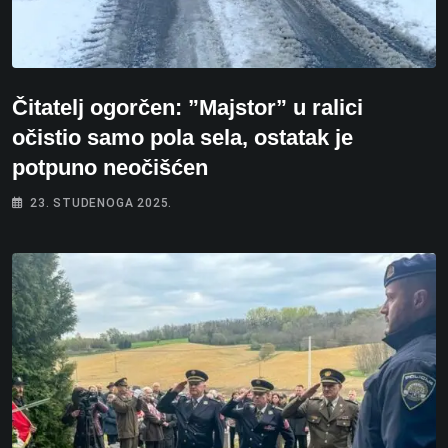
Čitatelj ogorčen: ”Majstor” u ralici
očistio samo pola sela, ostatak je
potpuno neočišćen
23. STUDENOGA 2025.