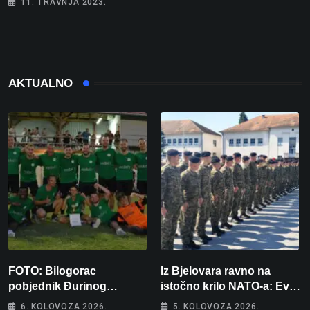
11. TRAVNJA 2023.
AKTUALNO
FOTO: Bilogorac
Iz Bjelovara ravno na
pobjednik Đurinog
istočno krilo NATO-a: Evo
memorijala
kamo odlazi 82 hrvatska
6. KOLOVOZA 2026.
5. KOLOVOZA 2026.