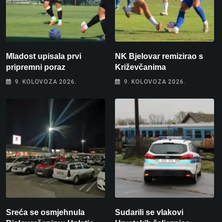
Mladost upisala prvi
NK Bjelovar remizirao s
pripremni poraz
Križevčanima
9. KOLOVOZA 2026.
9. KOLOVOZA 2026.
Sreća se osmjehnula
Sudarili se vlakovi