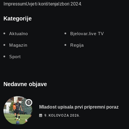
Impressum
Uvjeti korištenja
Izbori 2024.
Kategorije
Aktualno
Bjelovar.live TV
Magazin
Regija
Sport
Nedavne objave
Mladost upisala prvi pripremni poraz
9. KOLOVOZA 2026.