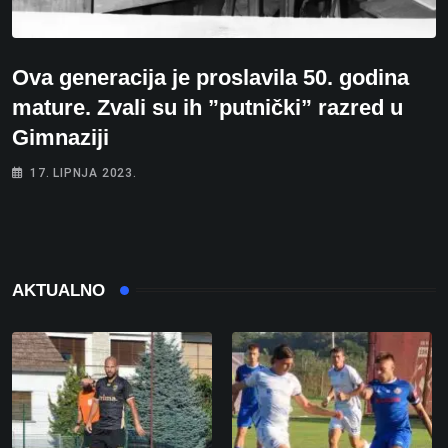
Ova generacija je proslavila 50. godina
mature. Zvali su ih ”putnički” razred u
Gimnaziji
17. LIPNJA 2023.
AKTUALNO