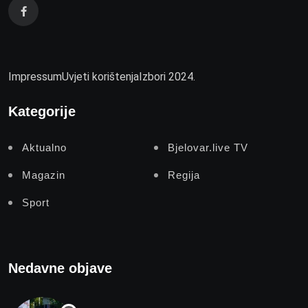
Impressum
Uvjeti korištenja
Izbori 2024.
Kategorije
Aktualno
Bjelovar.live TV
Magazin
Regija
Sport
Nedavne objave