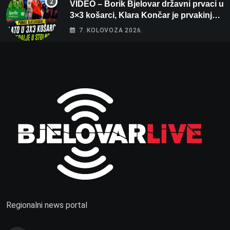
VIDEO – Borik Bjelovar državni prvaci u
3×3 košarci, Klara Končar je prvakinja
Hrvatske u stolnom tenisu!
7. KOLOVOZA 2026.
Regionalni news portal