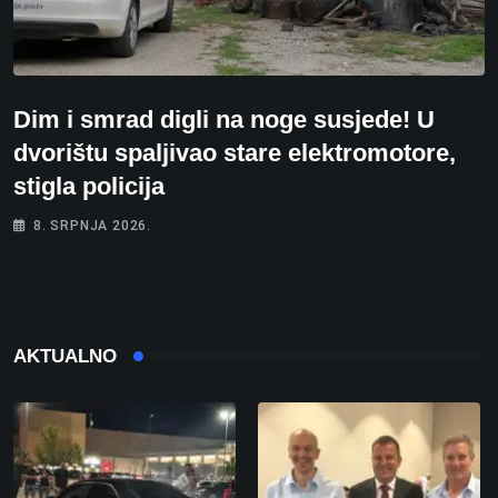
Dim i smrad digli na noge susjede! U
dvorištu spaljivao stare elektromotore,
stigla policija
8. SRPNJA 2026.
AKTUALNO