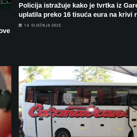
Policija istražuje kako je tvrtka iz Ga
uplatila preko 16 tisuća eura na krivi
14. SIJEČNJA 2025.
kove