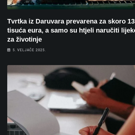
Tvrtka iz Daruvara prevarena za skoro 13
tisuća eura, a samo su htjeli naručiti lije
za životinje
5. VELJAČE 2025.