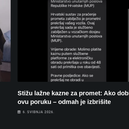
Stižu lažne kazne za promet: Ako dobi
ovu poruku – odmah je izbrišite
6. SVIBNJA 2026.