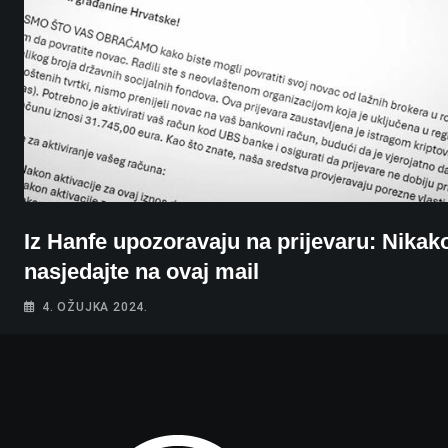
Iz Hanfe upozoravaju na prijevaru: Nikak
nasjedajte na ovaj mail
4. OŽUJKA 2024.