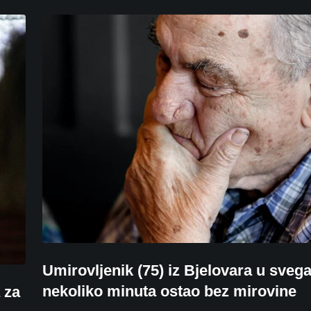
Umirovljenik (75) iz Bjelovara u sveg
nekoliko minuta ostao bez mirovine
 za