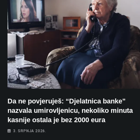
Da ne povjeruješ: “Djelatnica banke”
nazvala umirovljenicu, nekoliko minuta
kasnije ostala je bez 2000 eura
3. SRPNJA 2026.