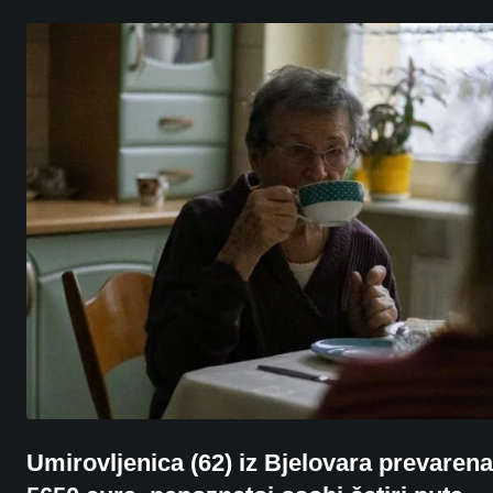
Umirovljenica (62) iz Bjelovara prevarena