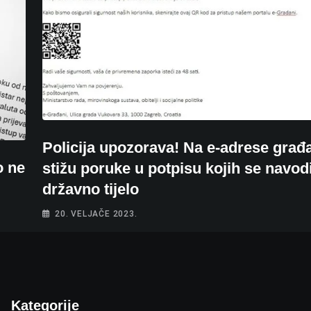
Policija upozorava! Na e-adrese građ
o ne
stižu poruke u potpisu kojih se navod
državno tijelo
20. VELJAČE 2023.
Kategorije