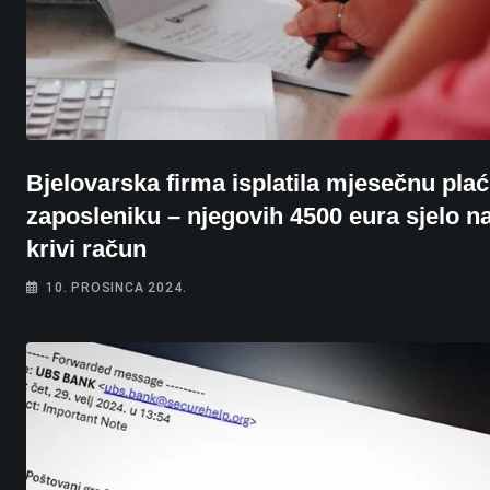
Bjelovarska firma isplatila mjesečnu pla
zaposleniku – njegovih 4500 eura sjelo n
krivi račun
10. PROSINCA 2024.