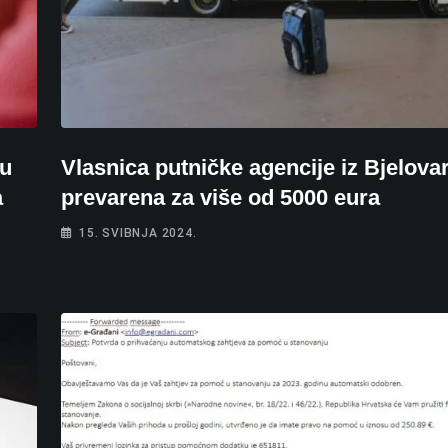
ću
Vlasnica putničke agencije iz Bjelova
a
prevarena za više od 5000 eura
15. SVIBNJA 2024.