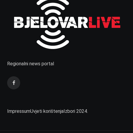
Regionalni news portal
Impressum
Uvjeti korištenja
Izbori 2024.