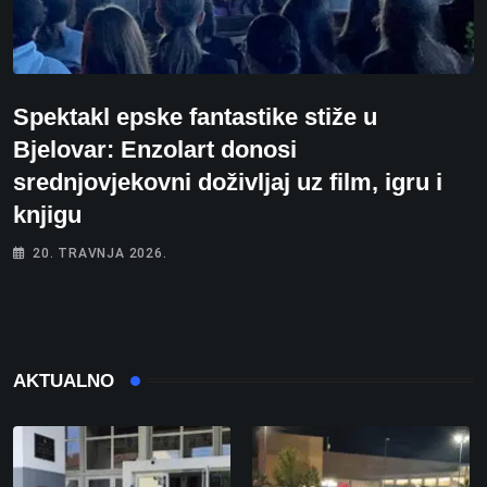
Spektakl epske fantastike stiže u
Bjelovar: Enzolart donosi
srednjovjekovni doživljaj uz film, igru i
knjigu
20. TRAVNJA 2026.
AKTUALNO