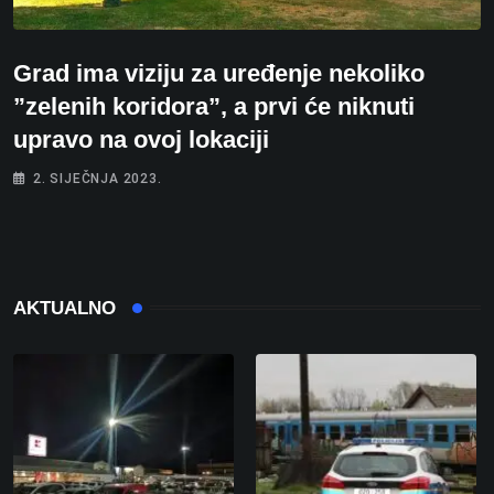
Grad ima viziju za uređenje nekoliko
”zelenih koridora”, a prvi će niknuti
upravo na ovoj lokaciji
2. SIJEČNJA 2023.
AKTUALNO