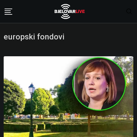
Skip
to
content
europski fondovi