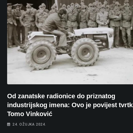
Od zanatske radionice do priznatog
industrijskog imena: Ovo je povijest tvrt
Tomo Vinković
24. OŽUJKA 2024.