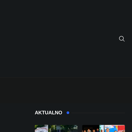
AKTUALNO