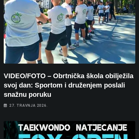
VIDEO/FOTO – Obrtnička škola obilježila
svoj dan: Sportom i druženjem poslali
snažnu poruku
27. TRAVNJA 2026.