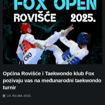
Općina Rovišće i Taekwondo klub Fox
pozivaju vas na međunarodni taekwondo
turnir
24. RUJNA 2025.