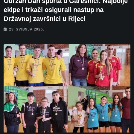
Održan Dan sporta u Garešnici: Najbolje
ekipe i trkači osigurali nastup na
Državnoj završnici u Rijeci
28. SVIBNJA 2025.