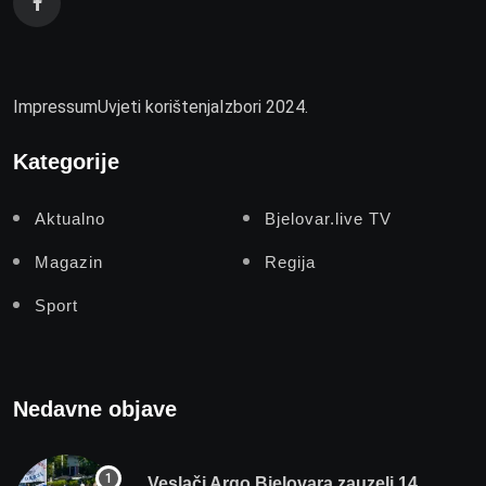
Impressum
Uvjeti korištenja
Izbori 2024.
Kategorije
Aktualno
Bjelovar.live TV
Magazin
Regija
Sport
Nedavne objave
Veslači Argo Bjelovara zauzeli 14.