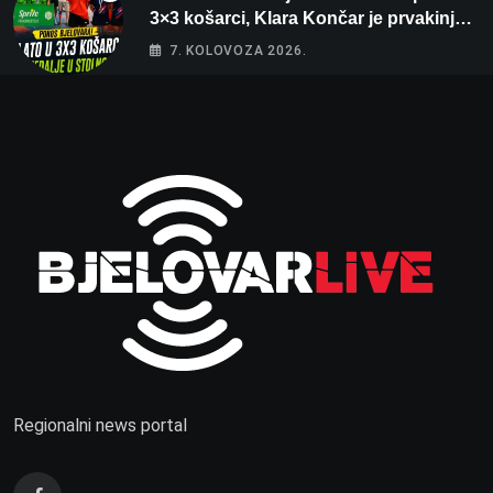
3×3 košarci, Klara Končar je prvakinja
Hrvatske u stolnom tenisu!
7. KOLOVOZA 2026.
Regionalni news portal