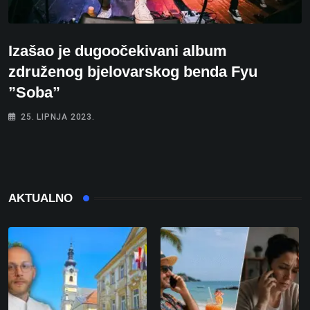
Izašao je dugoočekivani album
združenog bjelovarskog benda Fyu
”Soba”
25. LIPNJA 2023.
AKTUALNO