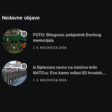
Nedavne objave
FOTO: Bilogorac pobjednik Đurinog
memorijala
6. KOLOVOZA 2026.
Iz Bjelovara ravno na istočno krilo
NATO-a: Evo kamo odlazi 82 hrvatska
vojnika i 6 vojnikinja
5. KOLOVOZA 2026.