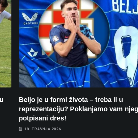
cu
Beljo je u formi života – treba li u
reprezentaciju? Poklanjamo vam nje
potpisani dres!
18. TRAVNJA 2026.