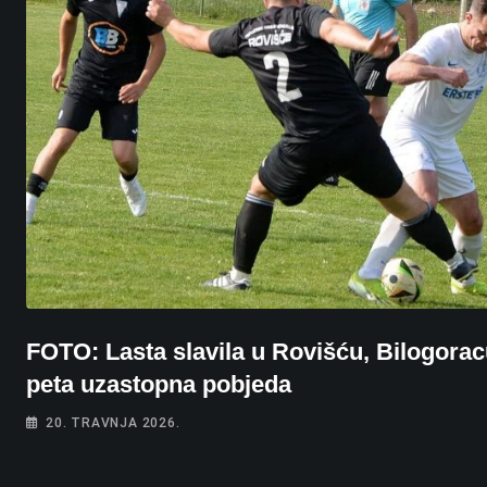
FOTO: Lasta slavila u Rovišću, Bilogora
peta uzastopna pobjeda
20. TRAVNJA 2026.