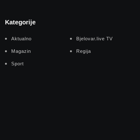
Kategorije
Aktualno
Bjelovar.live TV
Magazin
Regija
Sport