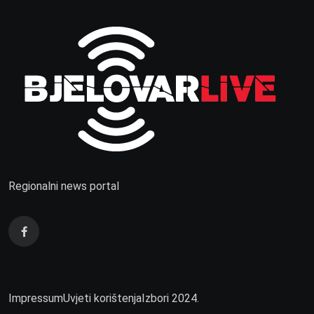
Regionalni news portal
Impressum
Uvjeti korištenja
Izbori 2024.