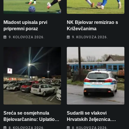
Mladost upisala prvi
NK Bjelovar remizirao s
pripremni poraz
Križevčanima
9. KOLOVOZA 2026.
9. KOLOVOZA 2026.
Sreća se osmjehnula
Sudarili se vlakovi
Bjelovarčaninu: Uplatio
Hrvatskih željeznica.
samo 4 eura, a osvojio
Šestero osoba teško
8. KOLOVOZA 2026.
8. KOLOVOZA 2026.