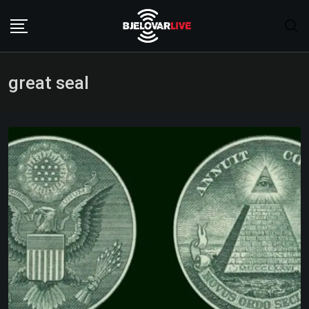
Skip
to
content
great seal