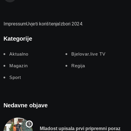
Impressum
Uvjeti korištenja
Izbori 2024.
Kategorije
Aktualno
Bjelovar.live TV
Magazin
Regija
Sport
Nedavne objave
Mladost upisala prvi pripremni poraz