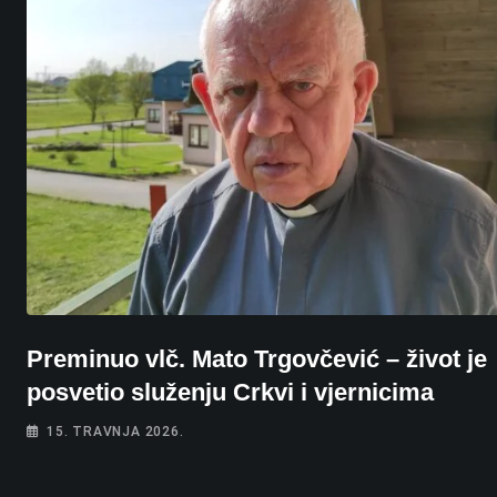
Preminuo vlč. Mato Trgovčević – život je
posvetio služenju Crkvi i vjernicima
15. TRAVNJA 2026.