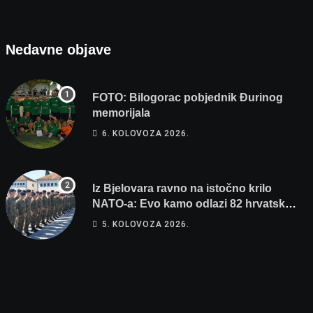
Nedavne objave
FOTO: Bilogorac pobjednik Đurinog
memorijala
6. KOLOVOZA 2026.
Iz Bjelovara ravno na istočno krilo
NATO-a: Evo kamo odlazi 82 hrvatska
vojnika i 6 vojnikinja
5. KOLOVOZA 2026.