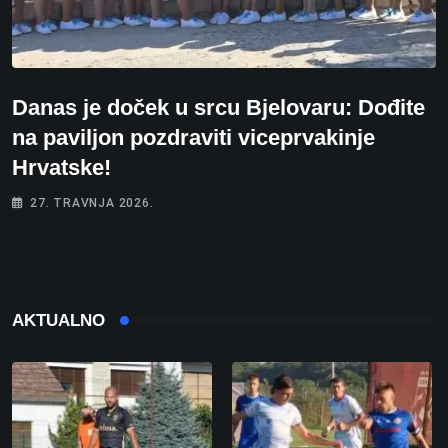
Danas je doček u srcu Bjelovaru: Dođite
na paviljon pozdraviti viceprvakinje
Hrvatske!
27. TRAVNJA 2026.
AKTUALNO