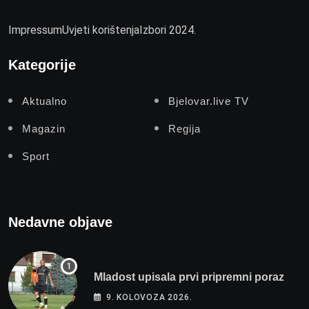
Impressum
Uvjeti korištenja
Izbori 2024.
Kategorije
Aktualno
Bjelovar.live TV
Magazin
Regija
Sport
Nedavne objave
Mladost upisala prvi pripremni poraz
9. KOLOVOZA 2026.