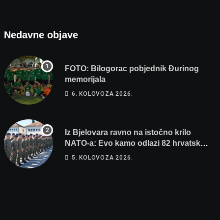
Nedavne objave
FOTO: Bilogorac pobjednik Đurinog
memorijala
6. KOLOVOZA 2026.
Iz Bjelovara ravno na istočno krilo
NATO-a: Evo kamo odlazi 82 hrvatska
vojnika i 6 vojnikinja
5. KOLOVOZA 2026.