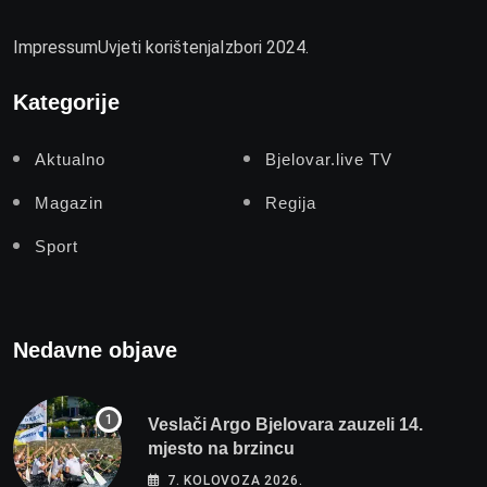
Impressum
Uvjeti korištenja
Izbori 2024.
Kategorije
Aktualno
Bjelovar.live TV
Magazin
Regija
Sport
Nedavne objave
Veslači Argo Bjelovara zauzeli 14.
mjesto na brzincu
7. KOLOVOZA 2026.