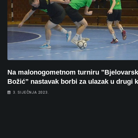
Na malonogometnom turniru ”Bjelovarsk
Božić” nastavak borbi za ulazak u drugi 
3. SIJEČNJA 2023.