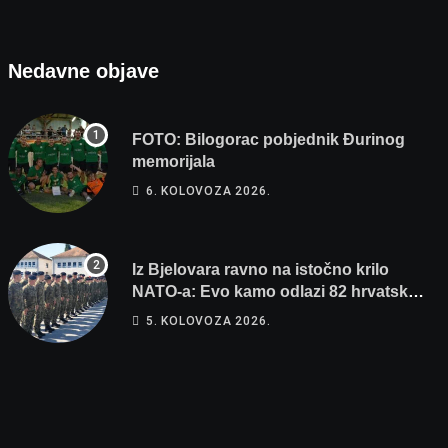
Nedavne objave
FOTO: Bilogorac pobjednik Đurinog
memorijala
6. KOLOVOZA 2026.
Iz Bjelovara ravno na istočno krilo
NATO-a: Evo kamo odlazi 82 hrvatska
vojnika i 6 vojnikinja
5. KOLOVOZA 2026.