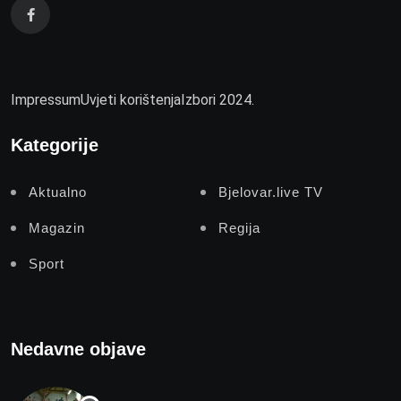
Impressum
Uvjeti korištenja
Izbori 2024.
Kategorije
Aktualno
Bjelovar.live TV
Magazin
Regija
Sport
Nedavne objave