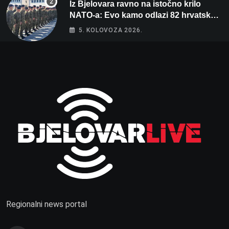
Iz Bjelovara ravno na istočno krilo
NATO-a: Evo kamo odlazi 82 hrvatska
vojnika i 6 vojnikinja
5. KOLOVOZA 2026.
Regionalni news portal