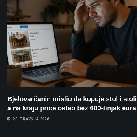
Bjelovarčanin mislio da kupuje stol i stoli
a na kraju priče ostao bez 600-tinjak eura
28. TRAVNJA 2026.