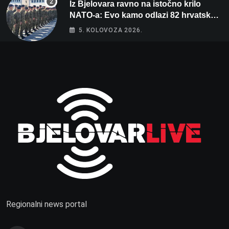
Iz Bjelovara ravno na istočno krilo
NATO-a: Evo kamo odlazi 82 hrvatska
vojnika i 6 vojnikinja
5. KOLOVOZA 2026.
Regionalni news portal