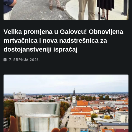
Velika promjena u Galovcu! Obnovljena
mrtvačnica i nova nadstrešnica za
dostojanstveniji ispraćaj
7. SRPNJA 2026.