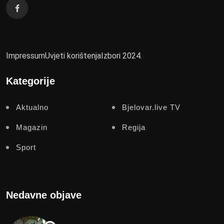
Impressum
Uvjeti korištenja
Izbori 2024.
Kategorije
Aktualno
Bjelovar.live TV
Magazin
Regija
Sport
Nedavne objave