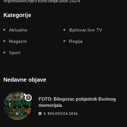
Impressum
Uvjeti korištenja
Izbori 2024.
Kategorije
Aktualno
Bjelovar.live TV
Magazin
Regija
Sport
Nedavne objave
FOTO: Bilogorac pobjednik Đurinog
memorijala
6. KOLOVOZA 2026.