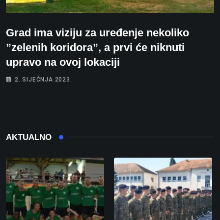
Grad ima viziju za uređenje nekoliko
”zelenih koridora”, a prvi će niknuti
upravo na ovoj lokaciji
2. SIJEČNJA 2023.
AKTUALNO