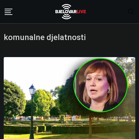
Skip
to
content
komunalne djelatnosti