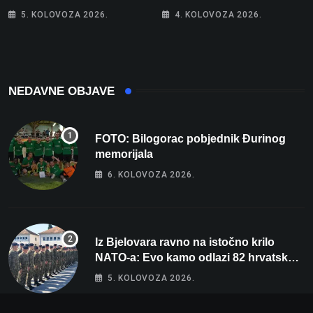
bez 1000 eura
jesenski izgled
5. KOLOVOZA 2026.
4. KOLOVOZA 2026.
NEDAVNE OBJAVE
FOTO: Bilogorac pobjednik Đurinog
memorijala
6. KOLOVOZA 2026.
Iz Bjelovara ravno na istočno krilo
NATO-a: Evo kamo odlazi 82 hrvatska
vojnika i 6 vojnikinja
5. KOLOVOZA 2026.